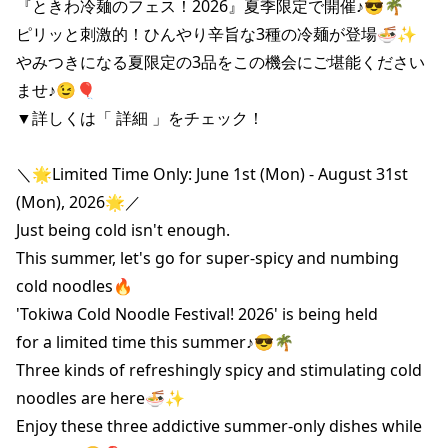
『ときわ冷麺のフェス！2026』夏季限定で開催♪😎🌴

ピリッと刺激的！ひんやり辛旨な3種の冷麺が登場🍜✨

やみつきになる夏限定の3品をこの機会にご堪能ください
ませ♪😉🎈

▼詳しくは「 詳細 」をチェック！

＼🌟Limited Time Only: June 1st (Mon) - August 31st 
(Mon), 2026🌟／

Just being cold isn't enough.

This summer, let's go for super-spicy and numbing 
cold noodles🔥

'Tokiwa Cold Noodle Festival! 2026' is being held

for a limited time this summer♪😎🌴

Three kinds of refreshingly spicy and stimulating cold 
noodles are here🍜✨

Enjoy these three addictive summer-only dishes while 