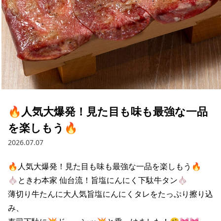
🔥人気大爆発！見た目も味も最強な一品
を楽しもう🔥
2026.07.07
🔥人気大爆発！見た目も味も最強な一品を楽しもう🔥

🧄ときわ本家 仙台流！旨塩にんにく下駄牛タン🧄

薄切り牛たんに大人気旨塩にんにくタレをたっぷり擦り込
み、
