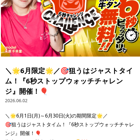
＼🌟6月限定🌟／🎯狙うはジャストタイ
ム！『6秒ストップウォッチチャレン
ジ』開催！🎈
2026.06.02
＼🌟6月1日(月)～6月30日(火)の期間限定🌟／

🎯狙うはジャストタイム！『6秒ストップウォッチチャレ
ンジ』開催！🎈
