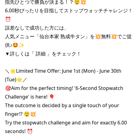
指先ひとつで勝負が決まる！？😲💥

6.00秒ぴったりを目指してストップウォッチチャレンジ！
⏰️

誤差なしで成功した方には、

人気メニュー「仙台本家 熟成牛タン」を💥無料💥でご提
供♪🤩✨

▼詳しくは「 詳細 」をチェック！

＼🌟Limited Time Offer: June 1st (Mon) - June 30th 
(Tue)🌟／

🎯Aim for the perfect timing! '6-Second Stopwatch 
Challenge' is here! 🎈

The outcome is decided by a single touch of your 
finger!? 😲💥

Try the stopwatch challenge and aim for exactly 6.00 
seconds! ⏰️
