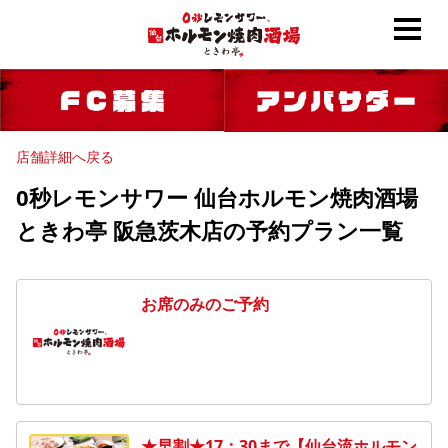
店舗詳細へ戻る
0秒レモンサワー 仙台ホルモン焼肉酒場
ときわ亭 阪急茨木店の予約プラン一覧
お席のみのご予約
★早割★17：30まで【仙台流ホルモン