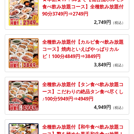
食べ飲み放題コース】全種飲み放題付
90分3749円⇒2749円
2,749
円
（税込）
全種飲み放題付【カルビ食べ飲み放題
コース】焼肉といえばやっぱりカル
ビ！100分4849円⇒3849円
3,849
円
（税込）
全種飲み放題付【タン食べ飲み放題コ
ース】こだわりの絶品タン食べ尽くし
♪100分5949円⇒4949円
4,949
円
（税込）
全種飲み放題付【和牛食べ飲み放題コ
ース】贅を極めた黒毛和牛食べ放題！