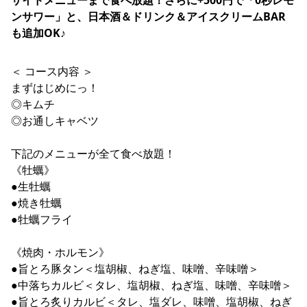
ンサワー」と、日本酒＆ドリンク＆アイスクリームBAR
も追加OK♪
＜ コース内容 ＞
まずはじめにっ！
◎キムチ
◎お通しキャベツ
下記のメニューが全て食べ放題！
《牡蠣》
●生牡蠣
●焼き牡蠣
●牡蠣フライ
《焼肉・ホルモン》
●旨とろ豚タン＜塩胡椒、ねぎ塩、味噌、辛味噌＞
●中落ちカルビ＜タレ、塩胡椒、ねぎ塩、味噌、辛味噌＞
●旨とろ炙りカルビ＜タレ、塩ダレ、味噌、塩胡椒、ねぎ