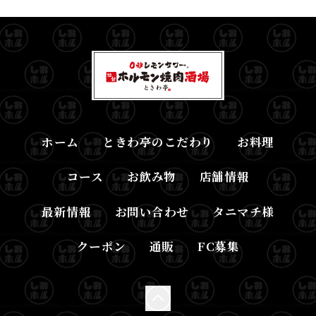
ホーム
ときわ亭のこだわり
お料理
コース
お飲み物
店舗情報
最新情報
お問い合わせ
タニマチ様
クーポン
通販
FC募集