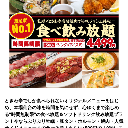
ときわ亭でしか食べられないオリジナルメニューをはじ
め、本場仙台の味を時間を気にせず、心ゆくまで楽しめ
る”時間無制限”の食べ放題＆ソフトドリンク飲み放題プラ
ン！今ならぷりぷり牡蠣・豚タン・ホルモン・焼肉・人気
サイドメニューまで食べ放題！さらに+500円で「0秒レモ