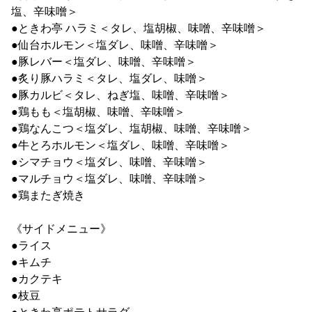
塩、辛味噌＞
●ときわ亭 ハラミ＜タレ、塩胡椒、味噌、辛味噌＞
●仙台ホルモン＜塩ダレ、味噌、辛味噌＞
●豚レバー＜塩ダレ、味噌、辛味噌＞
●炙り豚ハラミ＜タレ、塩ダレ、味噌＞
●豚カルビ＜タレ、ねぎ塩、味噌、辛味噌＞
●鶏もも＜塩胡椒、味噌、辛味噌＞
●鶏なんこつ＜塩ダレ、塩胡椒、味噌、辛味噌＞
●牛とろホルモン＜塩ダレ、味噌、辛味噌＞
●シマチョウ＜塩ダレ、味噌、辛味噌＞
●マルチョウ＜塩ダレ、味噌、辛味噌＞
●鶏またぎ焼き
《サイドメニュー》
●ライス
●キムチ
●カクテキ
●枝豆
●ときわ亭ポテトサラダ