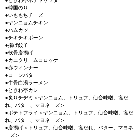
●韓国のり
●いももちチーズ
●ヤンニョムチキン
●ハムカツ
●チキチキボーン
●揚げ餃子
●軟骨唐揚げ
●カニクリームコロッケ
●赤ウィンナー
●コーンバター
●牛骨白湯ラーメン
●ときわ亭カレー
●炙りチヂミ＜ヤンニョム、トリュフ、仙台味噌、塩だ
れ、バター、マヨネーズ＞
●ポテトフライ＜ヤンニョム、トリュフ、仙台味噌、塩だ
れ、バター、マヨネーズ＞
●唐揚げ＜トリュフ、仙台味噌、塩だれ、バター、マヨネ
ーズ＞