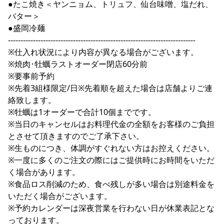
●たこ焼き＜ヤンニョム、トリュフ、仙台味噌、塩だれ、
バター＞
●盛岡冷麺
---------------------------------------------------------------------------
※仕入れ状況により内容が異なる場合がございます。
※焼肉･牡蠣ラストオーダー閉店60分前
※要事前予約
※先着3組様限定/日※先着順を超えた場合は店舗よりご連
絡致します。
※牡蠣は1オーダーで合計10個までです。
※当日のキャンセルはお料理代金の全額をお客様のご負担
とさせて頂きますのでご了承下さい。
※生ものにつき、体調がすぐれない方はお控えください。
※一度に多くのご注文の際にはご提供時にお時間をいただ
く場合があります。
※食品ロス削減のため、食べ残しが多い場合は別途料金を
いただく場合がございます。
※予約カレンダーは深夜営業を行わない日が休業表記とな
っております。