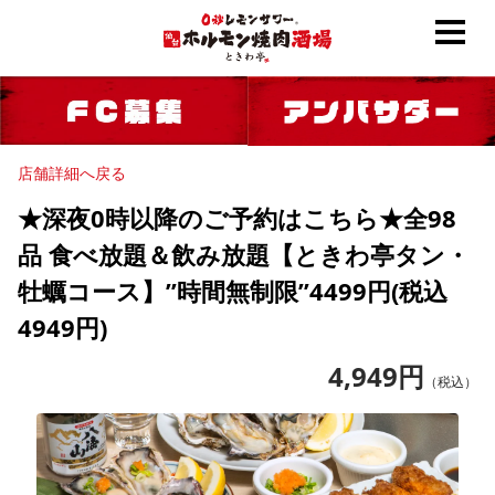
店舗詳細へ戻る
★深夜0時以降のご予約はこちら★全98
品 食べ放題＆飲み放題【ときわ亭タン・
牡蠣コース】”時間無制限”4499円(税込
4949円)
4,949
円
（税込）