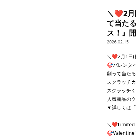
＼❤️2
て当た
ス！』
2026.02.15
＼❤️2月1日
🎯バレンタイ
削って当たる
スクラッチカ
スクラッチく
人気商品のク
▼詳しくは「
＼❤️Limited T
🎯Valentine'