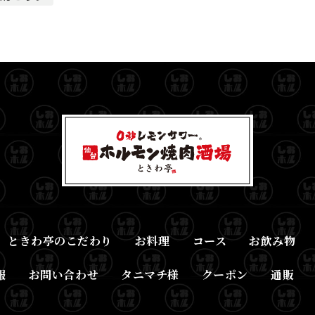
ときわ亭のこだわり
お料理
コース
お飲み物
報
お問い合わせ
タニマチ様
クーポン
通販