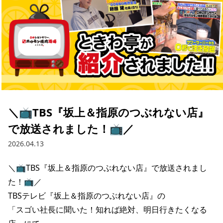
＼📺️TBS『坂上＆指原のつぶれない店』
で放送されました！📺️／
2026.04.13
＼📺️TBS『坂上＆指原のつぶれない店』で放送されまし
た！📺️／

TBSテレビ『坂上＆指原のつぶれない店』の

「スゴい社長に聞いた！知れば絶対、明日行きたくなる