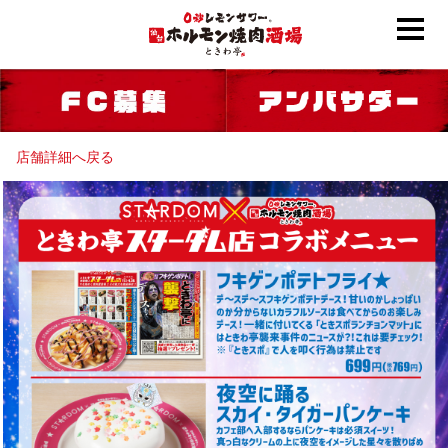
店舗詳細へ戻る