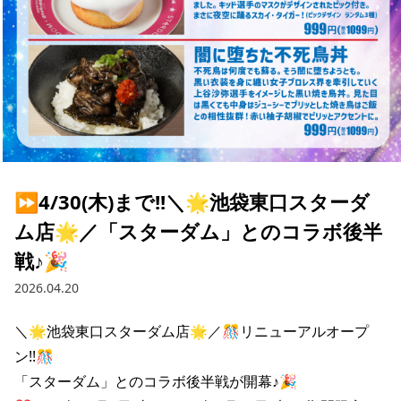
⏩️4/30(木)まで!!＼🌟池袋東口スターダ
ム店🌟／「スターダム」とのコラボ後半
戦♪🎉
2026.04.20
＼🌟池袋東口スターダム店🌟／🎊リニューアルオープ
ン!!🎊

「スターダム」とのコラボ後半戦が開幕♪🎉
