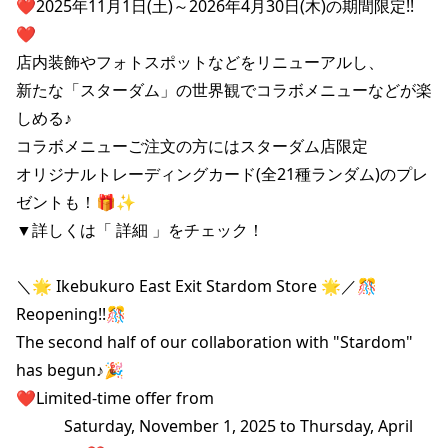
❤️2025年11月1日(土)～2026年4月30日(木)の期間限定!!
❤️

店内装飾やフォトスポットなどをリニューアルし、

新たな「スターダム」の世界観でコラボメニューなどが楽
しめる♪

コラボメニューご注文の方にはスターダム店限定

オリジナルトレーディングカード(全21種ランダム)のプレ
ゼントも！🎁✨

▼詳しくは「 詳細 」をチェック！

＼🌟 Ikebukuro East Exit Stardom Store 🌟／🎊 
Reopening!!🎊

The second half of our collaboration with "Stardom" 
has begun♪🎉

❤️Limited-time offer from

　　　Saturday, November 1, 2025 to Thursday, April 