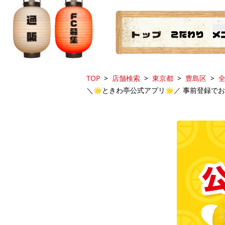
TOP
店舗検索
東京都
豊島区
全
＼🌟ときわ亭公式アプリ🌟／ 事前登録でお