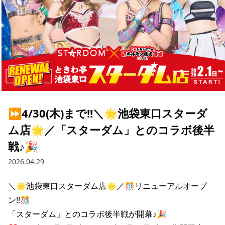
⏩️4/30(木)まで!!＼🌟池袋東口スターダ
ム店🌟／「スターダム」とのコラボ後半
戦♪🎉
2026.04.29
＼🌟池袋東口スターダム店🌟／🎊リニューアルオープ
ン!!🎊

「スターダム」とのコラボ後半戦が開幕♪🎉
