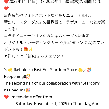
❤️2025年11月1日(土)～2026年4月30日(木)の期間限定!!
❤️

店内装飾やフォトスポットなどをリニューアルし、

新たな「スターダム」の世界観でコラボメニューなどが楽
しめる♪

コラボメニューご注文の方にはスターダム店限定

オリジナルトレーディングカード(全21種ランダム)のプレ
ゼントも！🎁✨

▼詳しくは「 詳細 」をチェック！

＼🌟 Ikebukuro East Exit Stardom Store 🌟／🎊 
Reopening!!🎊

The second half of our collaboration with "Stardom" 
has begun♪🎉

❤️Limited-time offer from

　　　Saturday, November 1, 2025 to Thursday, April 