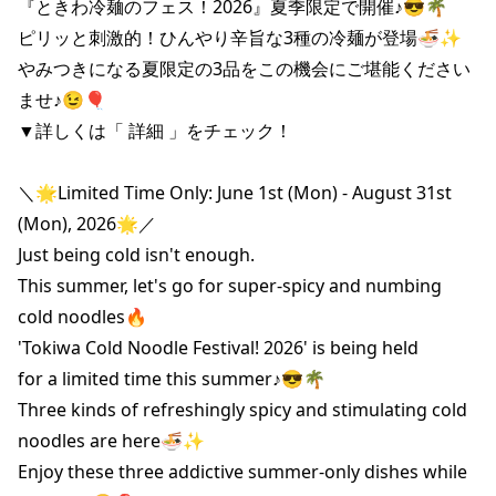
『ときわ冷麺のフェス！2026』夏季限定で開催♪😎🌴

ピリッと刺激的！ひんやり辛旨な3種の冷麺が登場🍜✨

やみつきになる夏限定の3品をこの機会にご堪能ください
ませ♪😉🎈

▼詳しくは「 詳細 」をチェック！

＼🌟Limited Time Only: June 1st (Mon) - August 31st 
(Mon), 2026🌟／

Just being cold isn't enough.

This summer, let's go for super-spicy and numbing 
cold noodles🔥

'Tokiwa Cold Noodle Festival! 2026' is being held

for a limited time this summer♪😎🌴

Three kinds of refreshingly spicy and stimulating cold 
noodles are here🍜✨

Enjoy these three addictive summer-only dishes while 