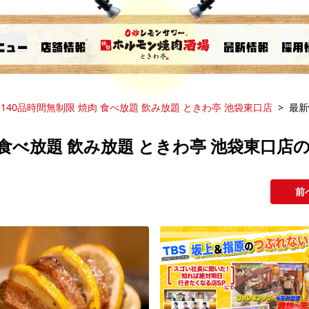
140品時間無制限 焼肉 食べ放題 飲み放題 ときわ亭 池袋東口店
最新
 食べ放題 飲み放題 ときわ亭 池袋東口店
前