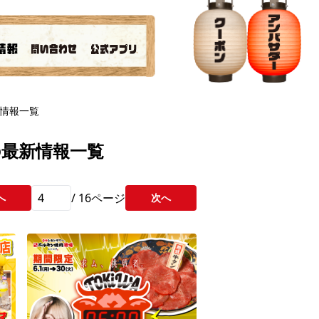
情報一覧
の最新情報一覧
/
16
ページ
へ
次へ