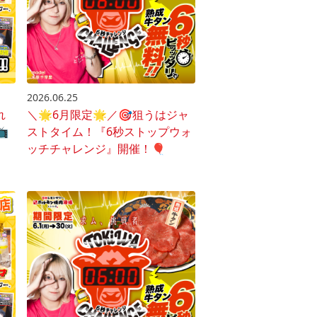
2026.06.25
れ
＼🌟6月限定🌟／🎯狙うはジャ
️
ストタイム！『6秒ストップウォ
ッチチャレンジ』開催！🎈