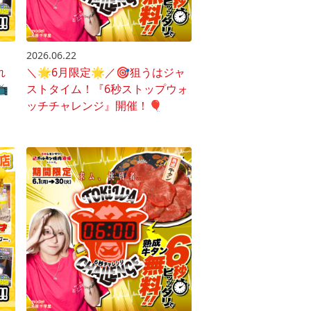
2026.06.22
れ
＼🌟6月限定🌟／🎯狙うはジャ
️
ストタイム！『6秒ストップウォ
ッチチャレンジ』開催！🎈