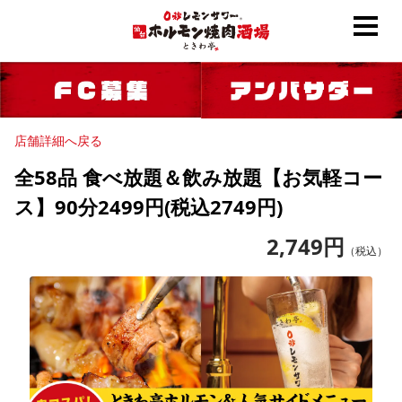
店舗詳細へ戻る
全58品 食べ放題＆飲み放題【お気軽コー
ス】90分2499円(税込2749円)
2,749
円
（税込）