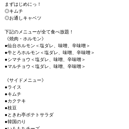
まずはじめにっ！
◎キムチ
◎お通しキャベツ
下記のメニューが全て食べ放題！
《焼肉・ホルモン》
●仙台ホルモン＜塩ダレ、味噌、辛味噌＞
●牛とろホルモン＜塩ダレ、味噌、辛味噌＞
●シマチョウ＜塩ダレ、味噌、辛味噌＞
●マルチョウ＜塩ダレ、味噌、辛味噌＞
《サイドメニュー》
●ライス
●キムチ
●カクテキ
●枝豆
●ときわ亭ポテトサラダ
●韓国のり
●いももちチーズ