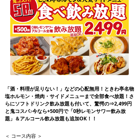
「酒・料理が足りない！」などの心配無用！ときわ亭名物 
塩ホルモン・焼肉・サイドメニューまで全部食べ放題！さ
らにソフトドリンク飲み放題も付いて、驚愕の⇒2,499円
と鬼コスパ♪今なら+500円で「0秒レモンサワー飲み放
題」＆アルコール飲み放題も追加OK！！
＜ コース内容 ＞