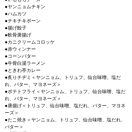
●ヤンニョムチキン
●ハムカツ
●チキチキボーン
●揚げ餃子
●軟骨唐揚げ
●カニクリームコロッケ
●赤ウィンナー
●コーンバター
●牛骨白湯ラーメン
●ときわ亭カレー
●炙りチヂミ＜ヤンニョム、トリュフ、仙台味噌、塩だ
れ、バター、マヨネーズ＞
●ポテトフライ＜ヤンニョム、トリュフ、仙台味噌、塩だ
れ、バター、マヨネーズ＞
●唐揚げ＜トリュフ、仙台味噌、塩だれ、バター、マヨネ
ーズ＞
●たこ焼き＜ヤンニョム、トリュフ、仙台味噌、塩だれ、
バター＞