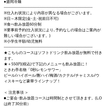
●盛岡冷麺
---------------------------------------------------------------------------
※仕入れ状況により内容が異なる場合がございます。
※日～木限定(金･土･祝前日不可)
※食べ飲み放題60分制
※要事前予約(仕入状況により､予約なしの場合はご案内が
難しい場合がございます。)
※小学生半額/幼児無料
---------------------------------------------------------------------------
★こちらのコースはソフトドリンク飲み放題が無料で付き
ます。
★＋550円(税込)で下記のメニューも飲み放題に！
ときわ亭名物「0秒レモンサワー」
ビール/ハイボール/酎ハイ/梅酒/カクテル/チャミスル/ウ
ィスキーなど豪華ラインナップ！
＜ 注意事項 ＞
■ご宴会･飲み放題コースは時間制とさせて頂きます。(L.O
は終了30分前）