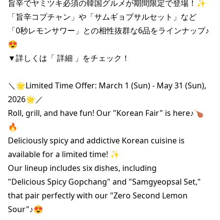
旨辛でヤミツキ必須の韓国グルメが期間限定で登場！✨

「旨辛コプチャン」や「サムギョプサルセット」など

「0秒レモンサワー」との相性抜群な6品をラインナップ♪
😍

▼詳しくは「 詳細 」をチェック！

＼🌟Limited Time Offer: March 1 (Sun) - May 31 (Sun), 
2026🌟／

Roll, grill, and have fun! Our "Korean Fair" is here♪🍗
🔥

Deliciously spicy and addictive Korean cuisine is 
available for a limited time! ✨

Our lineup includes six dishes, including

"Delicious Spicy Gopchang" and "Samgyeopsal Set,"

that pair perfectly with our "Zero Second Lemon 
Sour"♪😍
