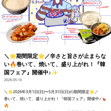
＼🌟期間限定🌟／辛さと旨さが止まらな
い🔥巻いて、焼いて、盛り上がれ！『韓
国フェア』開催中♪✨
2026.05.10
＼🌟2026年3月1日(日)〜5月31日(日)の期間限定🌟／

巻いて、焼いて、盛り上がれ！『韓国フェア』開催中♪🍗
🔥
