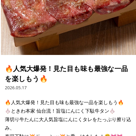
🔥人気大爆発！見た目も味も最強な一品
を楽しもう🔥
2026.05.17
🔥人気大爆発！見た目も味も最強な一品を楽しもう🔥

🧄ときわ本家 仙台流！旨塩にんにく下駄牛タン🧄

薄切り牛たんに大人気旨塩にんにくタレをたっぷり擦り込
み、
