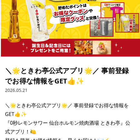
＼🌟ときわ亭公式アプリ🌟／ 事前登録
でお得な情報をGET👍✨
2026.05.21
＼🌟ときわ亭公式アプリ🌟／ 事前登録でお得な情報を
GET👍✨

『0秒レモンサワー 仙台ホルモン焼肉酒場 ときわ亭』公
式アプリ！🍋
