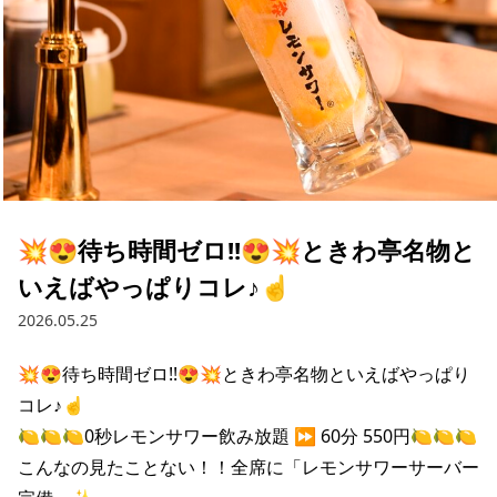
💥😍待ち時間ゼロ!!😍💥ときわ亭名物と
いえばやっぱりコレ♪☝️
2026.05.25
💥😍待ち時間ゼロ!!😍💥ときわ亭名物といえばやっぱり
コレ♪☝️

🍋🍋🍋0秒レモンサワー飲み放題 ⏩️ 60分 550円🍋🍋🍋

こんなの見たことない！！全席に「レモンサワーサーバー