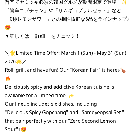
旨辛でヤミツキ必須の韓国グルメが期間限定で登場！✨

「旨辛コプチャン」や「サムギョプサルセット」など

「0秒レモンサワー」との相性抜群な6品をラインナップ♪
😍

▼詳しくは「 詳細 」をチェック！

＼🌟Limited Time Offer: March 1 (Sun) - May 31 (Sun), 
2026🌟／

Roll, grill, and have fun! Our "Korean Fair" is here♪🍗
🔥

Deliciously spicy and addictive Korean cuisine is 
available for a limited time! ✨

Our lineup includes six dishes, including

"Delicious Spicy Gopchang" and "Samgyeopsal Set,"

that pair perfectly with our "Zero Second Lemon 
Sour"♪😍
