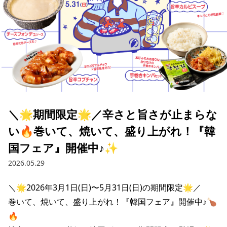
＼🌟期間限定🌟／辛さと旨さが止まらな
い🔥巻いて、焼いて、盛り上がれ！『韓
国フェア』開催中♪✨
2026.05.29
＼🌟2026年3月1日(日)〜5月31日(日)の期間限定🌟／

巻いて、焼いて、盛り上がれ！『韓国フェア』開催中♪🍗
🔥
