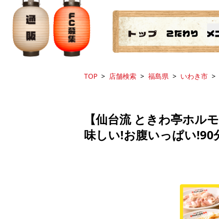
TOP
店舗検索
福島県
いわき市
【仙台流 ときわ亭ホル
味しい!お腹いっぱい!90分3