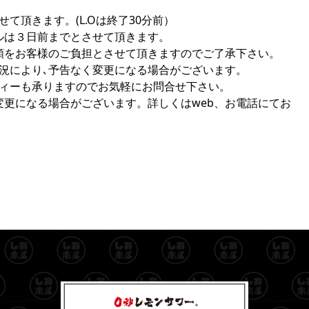
て頂きます。(L.Oは終了30分前）
ルは３日前までとさせて頂きます。
額をお客様のご負担とさせて頂きますのでご了承下さい。
状況により､予告なく変更になる場合がございます。
ティーも承りますのでお気軽にお問合せ下さい。
変更になる場合がございます。詳しくはweb、お電話にてお