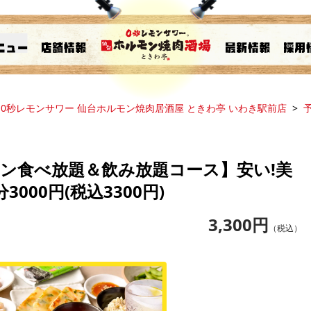
0秒レモンサワー 仙台ホルモン焼肉居酒屋 ときわ亭 いわき駅前店
モン食べ放題＆飲み放題コース】安い!美
000円(税込3300円)
3,300
円
（税込）