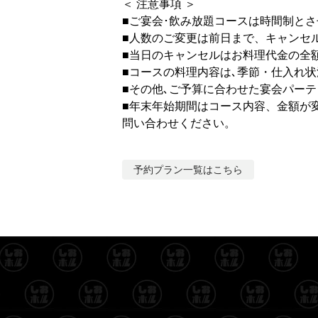
＜ 注意事項 ＞
■ご宴会･飲み放題コースは時間制とさせ
■人数のご変更は前日まで、キャンセ
■当日のキャンセルはお料理代金の全
■コースの料理内容は､季節・仕入れ
■その他､ご予算に合わせた宴会パー
■年末年始期間はコース内容、金額が
問い合わせください。
予約プラン一覧はこちら