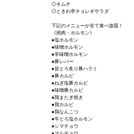
◎キムチ
◎ときわ亭チョレギサラダ
下記のメニューが全て食べ放題！
《焼肉・ホルモン》
●塩ホルモン
●味噌ホルモン
●辛味噌ホルモン
●豚レバー
●旨とろ炙り豚ハラミ
●豚カルビ
●ねぎ塩豚カルビ
●味噌豚カルビ
●鶏またぎ焼き
●鶏カルビ
●鶏なんこつ
●牛とろ塩ホルモン
●シマチョウ
●マルチョウ