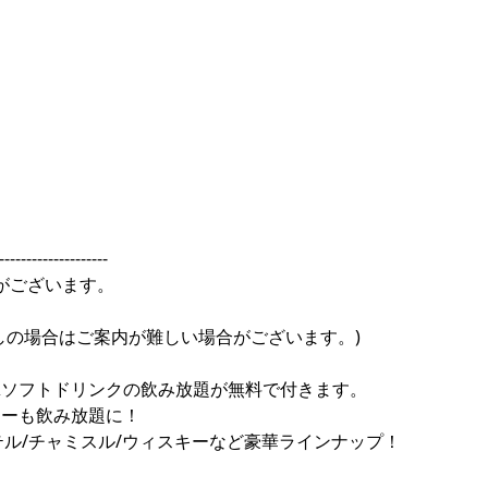
--------------------
がございます。
しの場合はご案内が難しい場合がございます。)
&ソフトドリンクの飲み放題が無料で付きます。
ューも飲み放題に！
クテル/チャミスル/ウィスキーなど豪華ラインナップ！