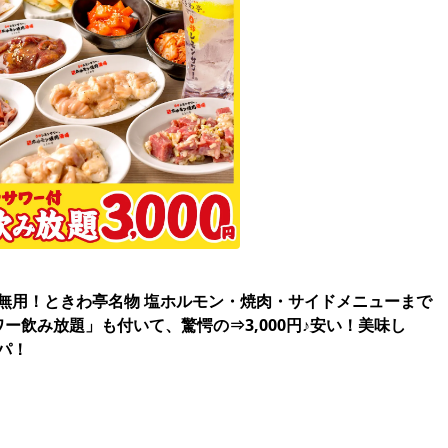
無用！ときわ亭名物 塩ホルモン・焼肉・サイドメニューまで
ー飲み放題」も付いて、驚愕の⇒3,000円♪安い！美味し
パ！