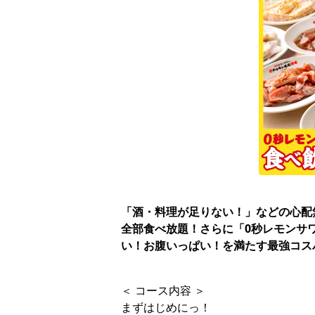
「酒・料理が足りない！」などの心配
全部食べ放題！さらに「0秒レモンサワ
い！お腹いっぱい！を満たす最強コス
＜ コース内容 ＞
まずはじめにっ！