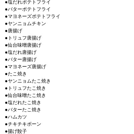
●塩だれポテトフライ
●バターポテトフライ
●マヨネーズポテトフライ
●ヤンニョムチキン
●唐揚げ
●トリュフ唐揚げ
●仙台味噌唐揚げ
●塩だれ唐揚げ
●バター唐揚げ
●マヨネーズ唐揚げ
●たこ焼き
●ヤンニョムたこ焼き
●トリュフたこ焼き
●仙台味噌たこ焼き
●塩だれたこ焼き
●バターたこ焼き
●ハムカツ
●チキチキボーン
●揚げ餃子