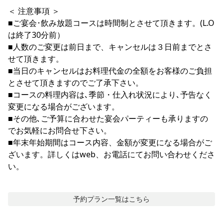
＜ 注意事項 ＞
■ご宴会･飲み放題コースは時間制とさせて頂きます。(L.O
は終了30分前）
■人数のご変更は前日まで、キャンセルは３日前までとさ
せて頂きます。
■当日のキャンセルはお料理代金の全額をお客様のご負担
とさせて頂きますのでご了承下さい。
■コースの料理内容は､季節・仕入れ状況により､予告なく
変更になる場合がございます。
■その他､ご予算に合わせた宴会パーティーも承りますの
でお気軽にお問合せ下さい。
■年末年始期間はコース内容、金額が変更になる場合がご
ざいます。詳しくはweb、お電話にてお問い合わせくださ
い。
予約プラン一覧はこちら