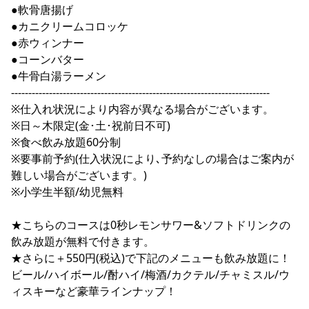
●軟骨唐揚げ
●カニクリームコロッケ
●赤ウィンナー
●コーンバター
●牛骨白湯ラーメン
---------------------------------------------------------------------------
※仕入れ状況により内容が異なる場合がございます。
※日～木限定(金･土･祝前日不可)
※食べ飲み放題60分制
※要事前予約(仕入状況により､予約なしの場合はご案内が
難しい場合がございます。)
※小学生半額/幼児無料
★こちらのコースは0秒レモンサワー&ソフトドリンクの
飲み放題が無料で付きます。
★さらに＋550円(税込)で下記のメニューも飲み放題に！
ビール/ハイボール/酎ハイ/梅酒/カクテル/チャミスル/ウ
ィスキーなど豪華ラインナップ！