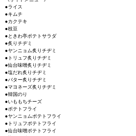
●ライス
●キムチ
●カクテキ
●枝豆
●ときわ亭ポテトサラダ
●炙りチヂミ
●ヤンニョム炙りチヂミ
●トリュフ炙りチヂミ
●仙台味噌炙りチヂミ
●塩だれ炙りチヂミ
●バター炙りチヂミ
●マヨネーズ炙りチヂミ
●韓国のり
●いももちチーズ
●ポテトフライ
●ヤンニョムポテトフライ
●トリュフポテトフライ
●仙台味噌ポテトフライ