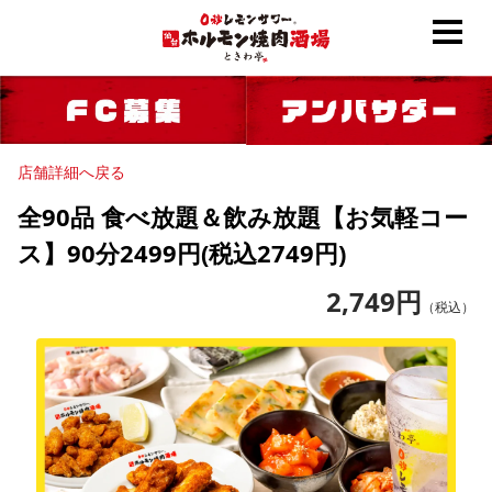
店舗詳細へ戻る
全90品 食べ放題＆飲み放題【お気軽コー
ス】90分2499円(税込2749円)
2,749
円
（税込）