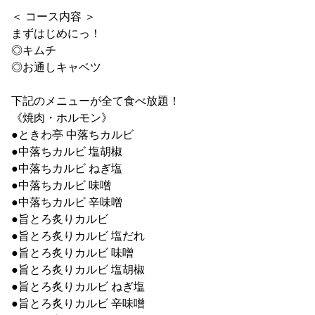
＜ コース内容 ＞
まずはじめにっ！
◎キムチ
◎お通しキャベツ
下記のメニューが全て食べ放題！
《焼肉・ホルモン》
●ときわ亭 中落ちカルビ
●中落ちカルビ 塩胡椒
●中落ちカルビ ねぎ塩
●中落ちカルビ 味噌
●中落ちカルビ 辛味噌
●旨とろ炙りカルビ
●旨とろ炙りカルビ 塩だれ
●旨とろ炙りカルビ 味噌
●旨とろ炙りカルビ 塩胡椒
●旨とろ炙りカルビ ねぎ塩
●旨とろ炙りカルビ 辛味噌