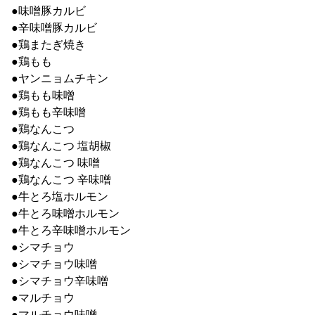
●味噌豚カルビ
●辛味噌豚カルビ
●鶏またぎ焼き
●鶏もも
●ヤンニョムチキン
●鶏もも味噌
●鶏もも辛味噌
●鶏なんこつ
●鶏なんこつ 塩胡椒
●鶏なんこつ 味噌
●鶏なんこつ 辛味噌
●牛とろ塩ホルモン
●牛とろ味噌ホルモン
●牛とろ辛味噌ホルモン
●シマチョウ
●シマチョウ味噌
●シマチョウ辛味噌
●マルチョウ
●マルチョウ味噌