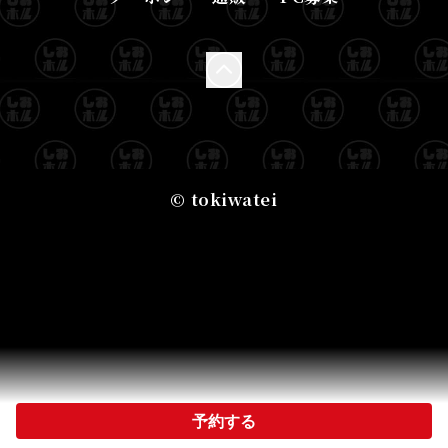
© tokiwatei
予約する