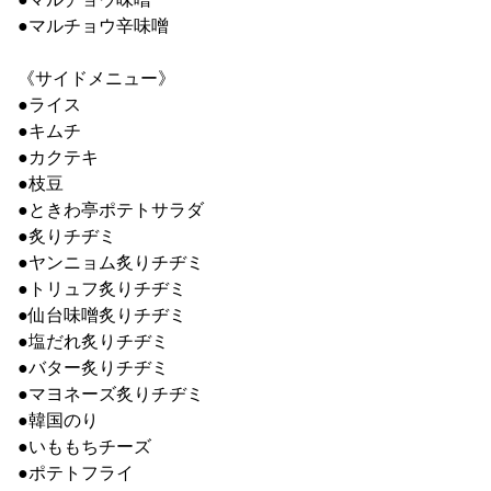
●マルチョウ辛味噌
《サイドメニュー》
●ライス
●キムチ
●カクテキ
●枝豆
●ときわ亭ポテトサラダ
●炙りチヂミ
●ヤンニョム炙りチヂミ
●トリュフ炙りチヂミ
●仙台味噌炙りチヂミ
●塩だれ炙りチヂミ
●バター炙りチヂミ
●マヨネーズ炙りチヂミ
●韓国のり
●いももちチーズ
●ポテトフライ