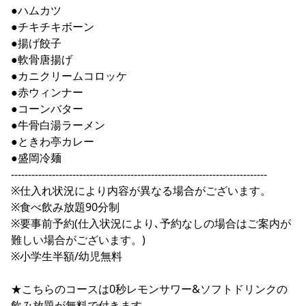
●ハムカツ
●チキチキボーン
●揚げ餃子
●軟骨唐揚げ
●カニクリームコロッケ
●赤ウィンナー
●コーンバター
●牛骨白湯ラーメン
●ときわ亭カレー
●盛岡冷麺
---------------------------------------------------------------------------
※仕入れ状況により内容が異なる場合がございます。
※食べ飲み放題90分制
※要事前予約(仕入状況により､予約なしの場合はご案内が
難しい場合がございます。)
※小学生半額/幼児無料
★こちらのコースは0秒レモンサワー&ソフトドリンクの
飲み放題が無料で付きます。