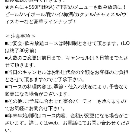
★さらに＋550円(税込)で下記のメニューも飲み放題に！
ビール/ハイボール/酎ハイ/梅酒/カクテル/チャミスル/ウ
ィスキーなど豪華ラインナップ！
＜ 注意事項 ＞
■ご宴会･飲み放題コースは時間制とさせて頂きます。(L.O
は終了30分前）
■人数のご変更は前日まで、キャンセルは３日前までとさ
せて頂きます。
■当日のキャンセルはお料理代金の全額をお客様のご負担
とさせて頂きますのでご了承下さい。
■コースの料理内容は､季節・仕入れ状況により､予告なく
変更になる場合がございます。
■その他､ご予算に合わせた宴会パーティーも承りますの
でお気軽にお問合せ下さい。
■年末年始期間はコース内容、金額が変更になる場合がご
ざいます。詳しくはweb、お電話にてお問い合わせくださ
い。