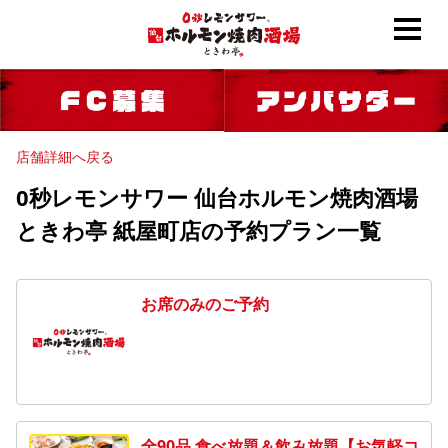
店舗詳細へ戻る
0秒レモンサワー 仙台ホルモン焼肉酒場
ときわ亭 紙屋町店の予約プラン一覧
お席のみのご予約
全90品 食べ放題＆飲み放題【お気軽コ