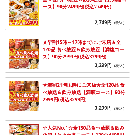
ース】90分2499円(税込2749円)
2,749
円
（税込）
★早割15時～17時までにご来店★全
120品 食べ放題＆飲み放題【満腹コー
ス】90分2999円(税込3299円)
3,299
円
（税込）
★遅割21時以降にご来店★全120品 食
べ放題＆飲み放題【満腹コース】90分
2999円(税込3299円)
3,299
円
（税込）
☆人気No.1☆全130品食べ放題＆飲み
放題【ときわ亭コース】120分4499円