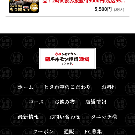
品！2時間飲み放題付5000円(税込5500
円)
5,500
円
（税込）
ホーム
ときわ亭のこだわり
お料理
コース
お飲み物
店舗情報
最新情報
お問い合わせ
タニマチ様
クーポン
通販
FC募集