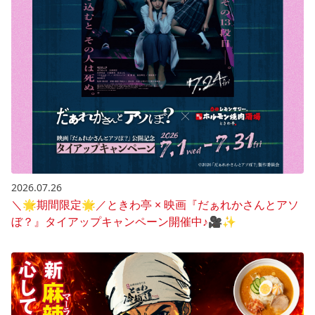
2026.07.26
＼🌟期間限定🌟／ときわ亭 × 映画『だぁれかさんとアソ
ぼ？』タイアップキャンペーン開催中♪🎥✨