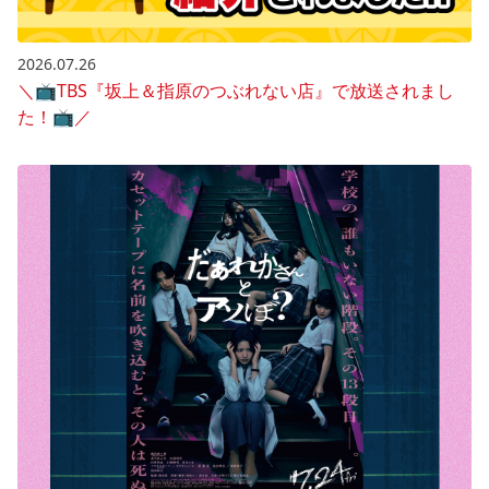
2026.07.26
＼📺️TBS『坂上＆指原のつぶれない店』で放送されまし
た！📺️／