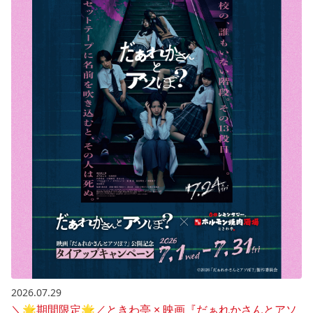
2026.07.29
＼🌟期間限定🌟／ときわ亭 × 映画『だぁれかさんとアソ