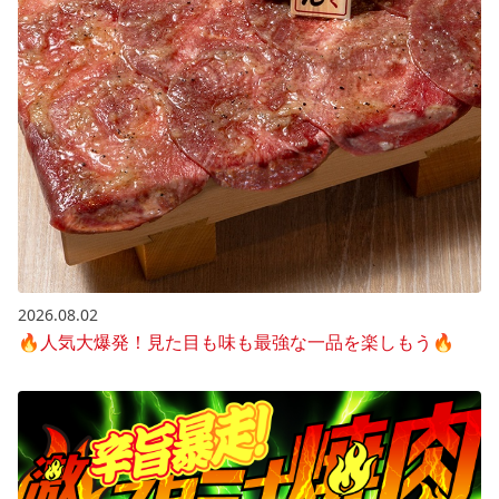
2026.08.02
🔥人気大爆発！見た目も味も最強な一品を楽しもう🔥