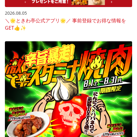
2026.08.05
＼🌟ときわ亭公式アプリ🌟／ 事前登録でお得な情報を
GET👍✨