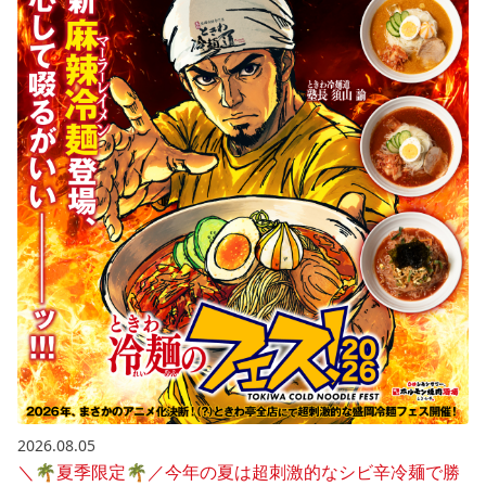
2026.08.05
＼🌴夏季限定🌴／今年の夏は超刺激的なシビ辛冷麺で勝