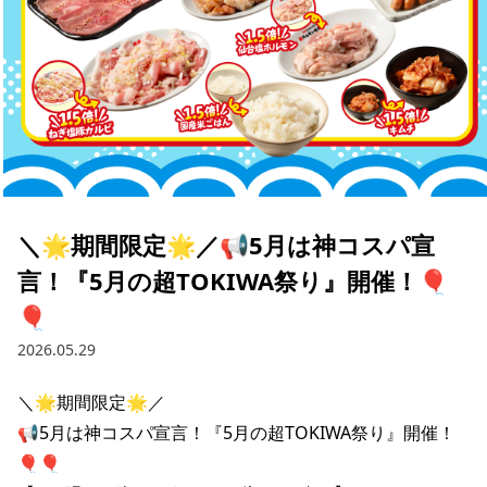
＼🌟期間限定🌟／📢5月は神コスパ宣
言！『5月の超TOKIWA祭り』開催！🎈
🎈
2026.05.29
＼🌟期間限定🌟／

📢5月は神コスパ宣言！『5月の超TOKIWA祭り』開催！
🎈🎈
