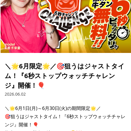
＼🌟6月限定🌟／🎯狙うはジャストタイ
ム！『6秒ストップウォッチチャレン
ジ』開催！🎈
2026.06.02
＼🌟6月1日(月)～6月30日(火)の期間限定🌟／

🎯狙うはジャストタイム！『6秒ストップウォッチチャレ
ンジ』開催！🎈
