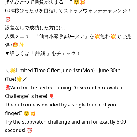
指先ひとつで勝負が決まる！？😲💥

6.00秒ぴったりを目指してストップウォッチチャレンジ！
⏰️

誤差なしで成功した方には、

人気メニュー「仙台本家 熟成牛タン」を💥無料💥でご提
供♪🤩✨

▼詳しくは「 詳細 」をチェック！

＼🌟Limited Time Offer: June 1st (Mon) - June 30th 
(Tue)🌟／

🎯Aim for the perfect timing! '6-Second Stopwatch 
Challenge' is here! 🎈

The outcome is decided by a single touch of your 
finger!? 😲💥

Try the stopwatch challenge and aim for exactly 6.00 
seconds! ⏰️
