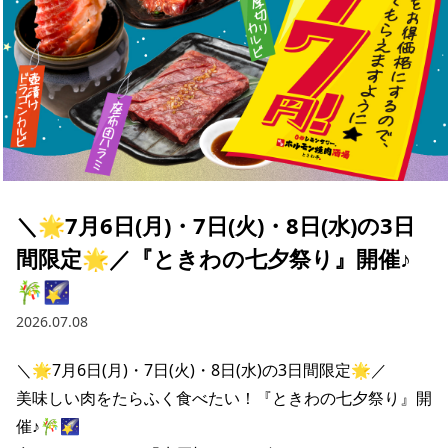
＼🌟7月6日(月)・7日(火)・8日(水)の3日
間限定🌟／『ときわの七夕祭り』開催♪
🎋🌠
2026.07.08
＼🌟7月6日(月)・7日(火)・8日(水)の3日間限定🌟／

美味しい肉をたらふく食べたい！『ときわの七夕祭り』開
催♪🎋🌠
