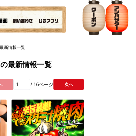
最新情報一覧
店の最新情報一覧
/
16
ページ
へ
次へ