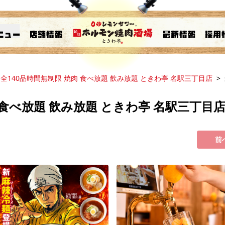
全140品時間無制限 焼肉 食べ放題 飲み放題 ときわ亭 名駅三丁目店
肉 食べ放題 飲み放題 ときわ亭 名駅三丁目
前