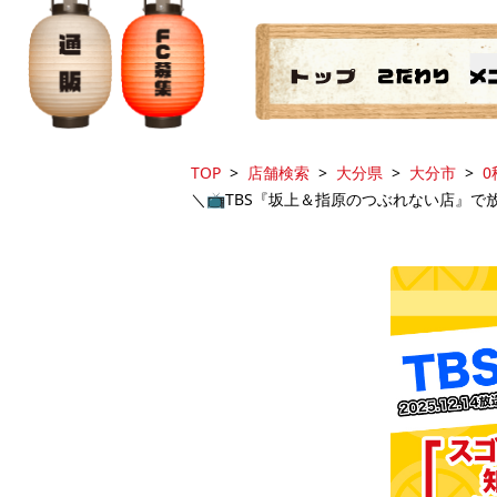
TOP
店舗検索
大分県
大分市
0
＼📺️TBS『坂上＆指原のつぶれない店』で