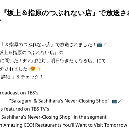
TBS『坂上＆指原のつぶれない店』で放送
／
『坂上＆指原のつぶれない店』で放送されました！📺️／

『坂上＆指原のつぶれない店』の

に聞いた！知れば絶対、明日行きたくなる店」にて

介されました♪😍✨

 詳細 」をチェック！

roadcast on TBS's

akagami & Sashihara's Never-Closing Shop"! 📺️／

s featured on TBS TV's

Sashihara's Never-Closing Shop" in the segment

 Amazing CEO! Restaurants You'll Want to Visit Tomorrow
