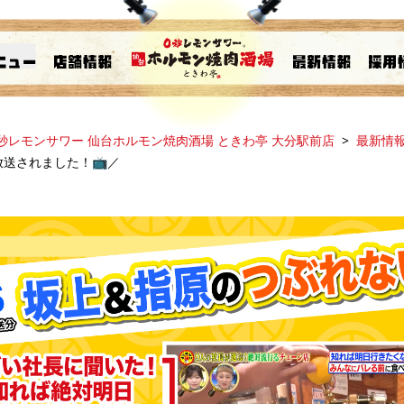
秒レモンサワー 仙台ホルモン焼肉酒場 ときわ亭 大分駅前店
最新情
放送されました！📺️／