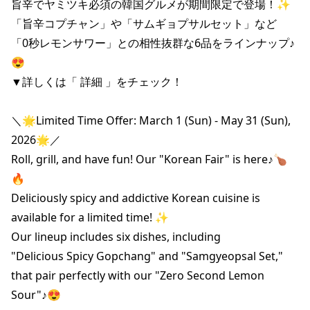
旨辛でヤミツキ必須の韓国グルメが期間限定で登場！✨

「旨辛コプチャン」や「サムギョプサルセット」など

「0秒レモンサワー」との相性抜群な6品をラインナップ♪
😍

▼詳しくは「 詳細 」をチェック！

＼🌟Limited Time Offer: March 1 (Sun) - May 31 (Sun), 
2026🌟／

Roll, grill, and have fun! Our "Korean Fair" is here♪🍗
🔥

Deliciously spicy and addictive Korean cuisine is 
available for a limited time! ✨

Our lineup includes six dishes, including

"Delicious Spicy Gopchang" and "Samgyeopsal Set,"

that pair perfectly with our "Zero Second Lemon 
Sour"♪😍
