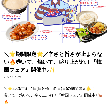
＼🌟期間限定🌟／辛さと旨さが止まらな
い🔥巻いて、焼いて、盛り上がれ！『韓
国フェア』開催中♪✨
2026.05.25
＼🌟2026年3月1日(日)〜5月31日(日)の期間限定🌟／

巻いて、焼いて、盛り上がれ！『韓国フェア』開催中♪🍗
🔥
