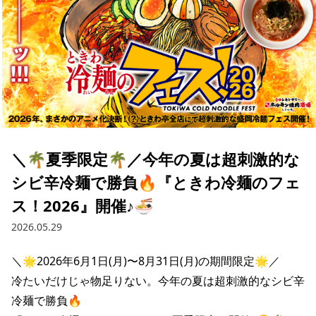
＼🌴夏季限定🌴／今年の夏は超刺激的な
シビ辛冷麺で勝負🔥『ときわ冷麺のフェ
ス！2026』開催♪🍜
2026.05.29
＼🌟2026年6月1日(月)〜8月31日(月)の期間限定🌟／

冷たいだけじゃ物足りない。今年の夏は超刺激的なシビ辛
冷麺で勝負🔥
