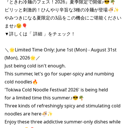
『ときわ冷麺のフェス！2026』夏季限定で開催♪😎🌴

ピリッと刺激的！ひんやり辛旨な3種の冷麺が登場🍜✨

やみつきになる夏限定の3品をこの機会にご堪能ください
ませ♪😉🎈

▼詳しくは「 詳細 」をチェック！

＼🌟Limited Time Only: June 1st (Mon) - August 31st 
(Mon), 2026🌟／

Just being cold isn't enough.

This summer, let's go for super-spicy and numbing 
cold noodles🔥

'Tokiwa Cold Noodle Festival! 2026' is being held

for a limited time this summer♪😎🌴

Three kinds of refreshingly spicy and stimulating cold 
noodles are here🍜✨

Enjoy these three addictive summer-only dishes while 