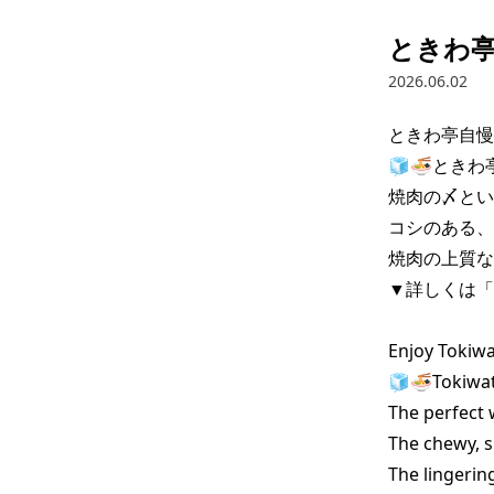
ときわ亭
2026.06.02
ときわ亭自慢の
🧊🍜ときわ
焼肉の〆とい
コシのある、
焼肉の上質な
▼詳しくは「
Enjoy Tokiwa
🧊🍜Tokiwat
The perfect w
The chewy, 
The lingerin