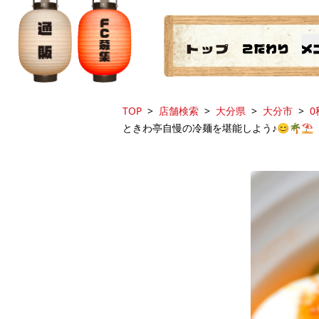
TOP
店舗検索
大分県
大分市
0
ときわ亭自慢の冷麺を堪能しよう♪😊🌴⛱️