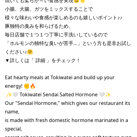
焼いても柔らか～い食感を実現😉🌟

小腸、大腸、ガツをミックスすることで

様々な味わいや食感が楽しめるのも嬉しいポイント♪♪

豚独特の臭みを和らげるため、

毎日店舗で１つ１つ丁寧に手洗いしているので

「ホルモンの独特な臭いが苦手…」という方も是非お試し
ください♪🤗

▼詳しくは「 詳細 」をチェック！

Eat hearty meals at Tokiwatei and build up your 
 ✨🤍 Tokiwatei Sendai Salted Hormone 🤍✨

Our "Sendai Hormone," which gives our restaurant its 
name,

is made with fresh domestic hormone marinated in a 
special,
