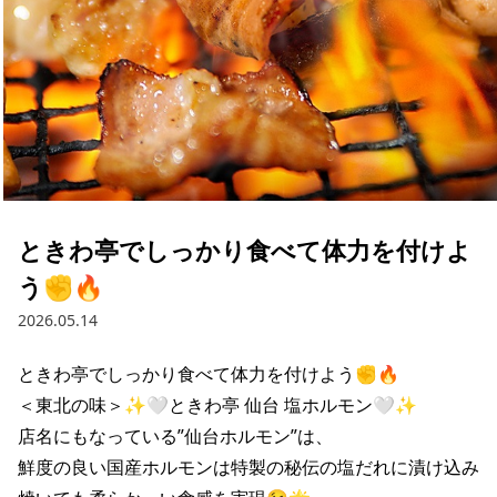
ときわ亭でしっかり食べて体力を付けよ
う✊🔥
2026.05.14
ときわ亭でしっかり食べて体力を付けよう✊🔥

＜東北の味＞✨🤍ときわ亭 仙台 塩ホルモン🤍✨

店名にもなっている”仙台ホルモン”は、

鮮度の良い国産ホルモンは特製の秘伝の塩だれに漬け込み
