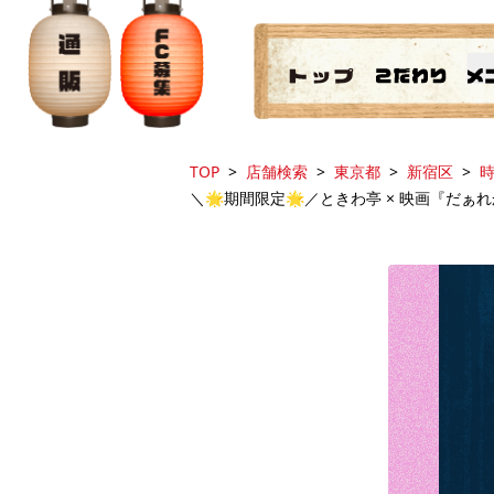
TOP
店舗検索
東京都
新宿区
時
＼🌟期間限定🌟／ときわ亭 × 映画『だ