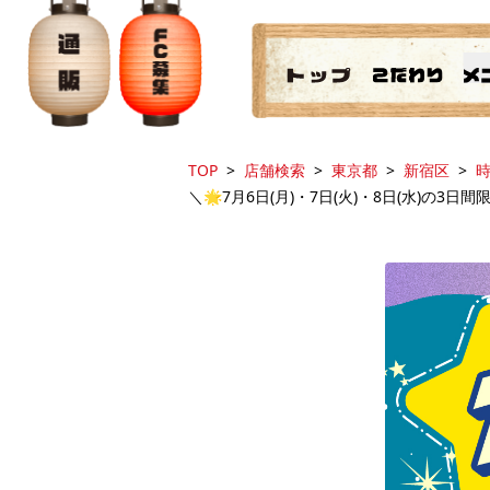
TOP
店舗検索
東京都
新宿区
時
＼🌟7月6日(月)・7日(火)・8日(水)の3