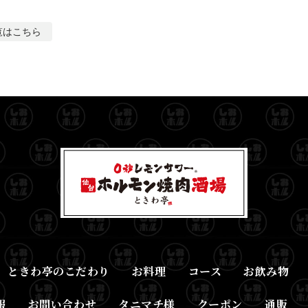
覧はこちら
ときわ亭のこだわり
お料理
コース
お飲み物
報
お問い合わせ
タニマチ様
クーポン
通販