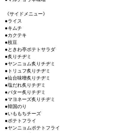
《サイドメニュー》
●ライス
●キムチ
●カクテキ
●枝豆
●ときわ亭ポテトサラダ
●炙りチヂミ
●ヤンニョム炙りチヂミ
●トリュフ炙りチヂミ
●仙台味噌炙りチヂミ
●塩だれ炙りチヂミ
●バター炙りチヂミ
●マヨネーズ炙りチヂミ
●韓国のり
●いももちチーズ
●ポテトフライ
●ヤンニョムポテトフライ