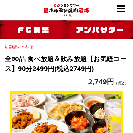
店舗詳細へ戻る
全90品 食べ放題＆飲み放題【お気軽コー
ス】90分2499円(税込2749円)
2,749
円
（税込）