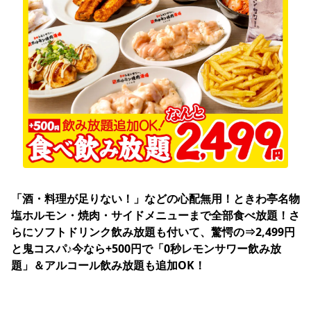
「酒・料理が足りない！」などの心配無用！ときわ亭名物 
塩ホルモン・焼肉・サイドメニューまで全部食べ放題！さ
らにソフトドリンク飲み放題も付いて、驚愕の⇒2,499円
と鬼コスパ♪今なら+500円で「0秒レモンサワー飲み放
題」＆アルコール飲み放題も追加OK！
