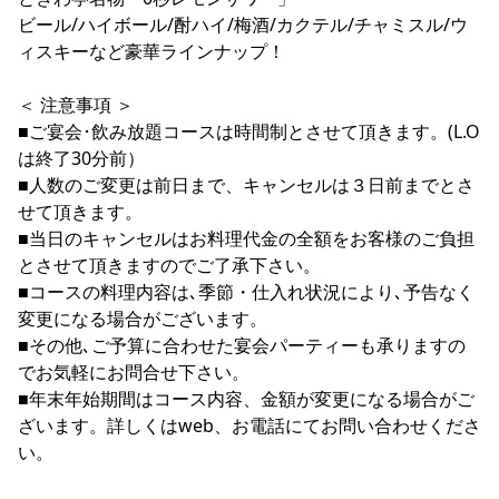
ビール/ハイボール/酎ハイ/梅酒/カクテル/チャミスル/ウ
ィスキーなど豪華ラインナップ！
＜ 注意事項 ＞
■ご宴会･飲み放題コースは時間制とさせて頂きます。(L.O
は終了30分前）
■人数のご変更は前日まで、キャンセルは３日前までとさ
せて頂きます。
■当日のキャンセルはお料理代金の全額をお客様のご負担
とさせて頂きますのでご了承下さい。
■コースの料理内容は､季節・仕入れ状況により､予告なく
変更になる場合がございます。
■その他､ご予算に合わせた宴会パーティーも承りますの
でお気軽にお問合せ下さい。
■年末年始期間はコース内容、金額が変更になる場合がご
ざいます。詳しくはweb、お電話にてお問い合わせくださ
い。