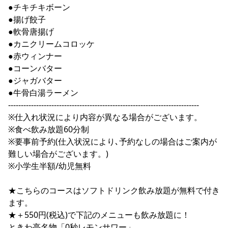
●チキチキボーン
●揚げ餃子
●軟骨唐揚げ
●カニクリームコロッケ
●赤ウィンナー
●コーンバター
●ジャガバター
●牛骨白湯ラーメン
---------------------------------------------------------------------------
※仕入れ状況により内容が異なる場合がございます。
※食べ飲み放題60分制
※要事前予約(仕入状況により､予約なしの場合はご案内が
難しい場合がございます。)
※小学生半額/幼児無料
★こちらのコースはソフトドリンク飲み放題が無料で付き
ます。
★＋550円(税込)で下記のメニューも飲み放題に！
ときわ亭名物「0秒レモンサワー」