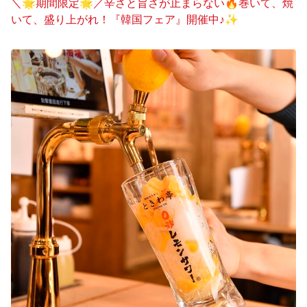
＼🌟期間限定🌟／辛さと旨さが止まらない🔥巻いて、焼
いて、盛り上がれ！『韓国フェア』開催中♪✨