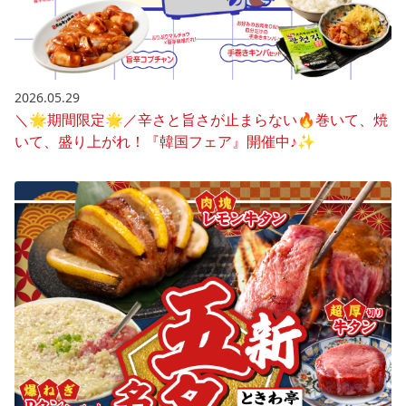
2026.05.29
＼🌟期間限定🌟／辛さと旨さが止まらない🔥巻いて、焼
いて、盛り上がれ！『韓国フェア』開催中♪✨