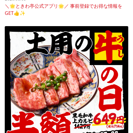
＼🌟ときわ亭公式アプリ🌟／ 事前登録でお得な情報を
GET👍✨