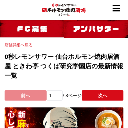
店舗詳細へ戻る
0秒レモンサワー 仙台ホルモン焼肉居酒
屋 ときわ亭 つくば研究学園店の最新情報
一覧
前へ
/
8
ページ
次へ