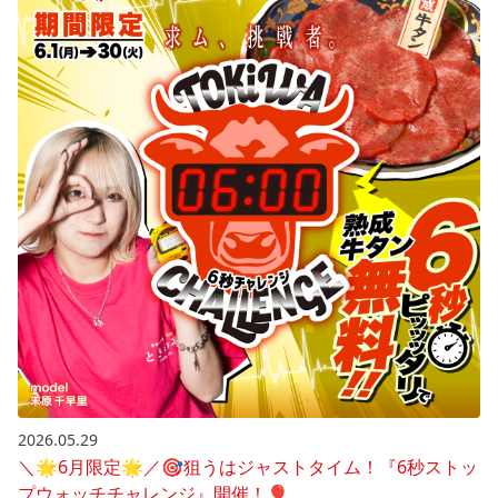
2026.05.29
＼🌟6月限定🌟／🎯狙うはジャストタイム！『6秒ストッ
プウォッチチャレンジ』開催！🎈