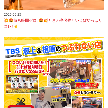
2026.05.25
💥😍待ち時間ゼロ!!😍💥ときわ亭名物といえばやっぱり
コレ♪☝️