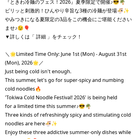
『ときわ冷麺のフェス！2026』夏季限定で開催♪😎🌴

ピリッと刺激的！ひんやり辛旨な3種の冷麺が登場🍜✨

やみつきになる夏限定の3品をこの機会にご堪能ください
ませ♪😉🎈

▼詳しくは「 詳細 」をチェック！

＼🌟Limited Time Only: June 1st (Mon) - August 31st 
(Mon), 2026🌟／

Just being cold isn't enough.

This summer, let's go for super-spicy and numbing 
cold noodles🔥

'Tokiwa Cold Noodle Festival! 2026' is being held

for a limited time this summer♪😎🌴

Three kinds of refreshingly spicy and stimulating cold 
noodles are here🍜✨

Enjoy these three addictive summer-only dishes while 