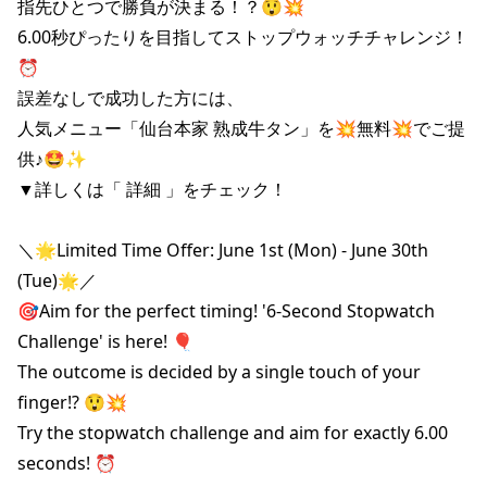
指先ひとつで勝負が決まる！？😲💥

6.00秒ぴったりを目指してストップウォッチチャレンジ！
⏰️

誤差なしで成功した方には、

人気メニュー「仙台本家 熟成牛タン」を💥無料💥でご提
供♪🤩✨

▼詳しくは「 詳細 」をチェック！

＼🌟Limited Time Offer: June 1st (Mon) - June 30th 
(Tue)🌟／

🎯Aim for the perfect timing! '6-Second Stopwatch 
Challenge' is here! 🎈

The outcome is decided by a single touch of your 
finger!? 😲💥

Try the stopwatch challenge and aim for exactly 6.00 
seconds! ⏰️
