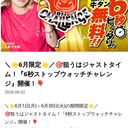
＼🌟6月限定🌟／🎯狙うはジャストタイ
ム！『6秒ストップウォッチチャレン
ジ』開催！🎈
2026.06.02
＼🌟6月1日(月)～6月30日(火)の期間限定🌟／

🎯狙うはジャストタイム！『6秒ストップウォッチチャレ
ンジ』開催！🎈
