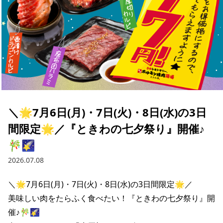
＼🌟7月6日(月)・7日(火)・8日(水)の3日
間限定🌟／『ときわの七夕祭り』開催♪
🎋🌠
2026.07.08
＼🌟7月6日(月)・7日(火)・8日(水)の3日間限定🌟／

美味しい肉をたらふく食べたい！『ときわの七夕祭り』開
催♪🎋🌠
