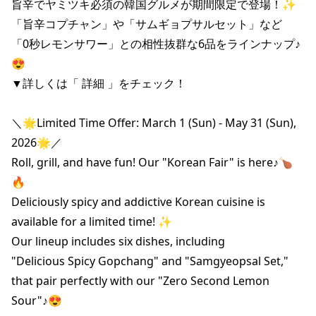
旨辛でヤミツキ必須の韓国グルメが期間限定で登場！✨

「旨辛コプチャン」や「サムギョプサルセット」など

「0秒レモンサワー」との相性抜群な6品をラインナップ♪
😍

▼詳しくは「 詳細 」をチェック！

＼🌟Limited Time Offer: March 1 (Sun) - May 31 (Sun), 
2026🌟／

Roll, grill, and have fun! Our "Korean Fair" is here♪🍗
🔥

Deliciously spicy and addictive Korean cuisine is 
available for a limited time! ✨

Our lineup includes six dishes, including

"Delicious Spicy Gopchang" and "Samgyeopsal Set,"

that pair perfectly with our "Zero Second Lemon 
Sour"♪😍
