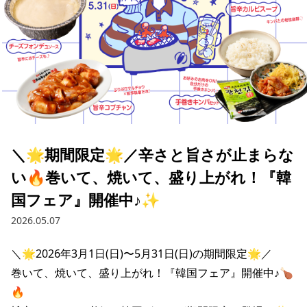
＼🌟期間限定🌟／辛さと旨さが止まらな
い🔥巻いて、焼いて、盛り上がれ！『韓
国フェア』開催中♪✨
2026.05.07
＼🌟2026年3月1日(日)〜5月31日(日)の期間限定🌟／

巻いて、焼いて、盛り上がれ！『韓国フェア』開催中♪🍗
🔥
