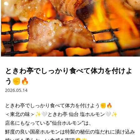
ときわ亭でしっかり食べて体力を付けよ
う✊🔥
2026.05.14
ときわ亭でしっかり食べて体力を付けよう✊🔥

＜東北の味＞✨🤍ときわ亭 仙台 塩ホルモン🤍✨

店名にもなっている”仙台ホルモン”は、

鮮度の良い国産ホルモンは特製の秘伝の塩だれに漬け込み
