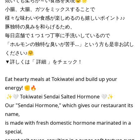
焼いても柔らか～い食感を実現😉🌟

小腸、大腸、ガツをミックスすることで

様々な味わいや食感が楽しめるのも嬉しいポイント♪♪

豚独特の臭みを和らげるため、

毎日店舗で１つ１つ丁寧に手洗いしているので

「ホルモンの独特な臭いが苦手…」という方も是非お試し
ください♪🤗

▼詳しくは「 詳細 」をチェック！

Eat hearty meals at Tokiwatei and build up your 
 ✨🤍 Tokiwatei Sendai Salted Hormone 🤍✨

Our "Sendai Hormone," which gives our restaurant its 
name,

is made with fresh domestic hormone marinated in a 
special,
