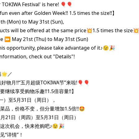
 TOKIWA Festival' is here! 🎈🎈

fun even after Golden Week!! 1.5 times the size!!】

h (Mon) to May 31st (Sun),

ucts will be offered at the same price💥1.5 times the size💥!
 ⏩️ May 21st (Thu) to May 31st (Sun)

his opportunity, please take advantage of it♪😉🎉

formation, check out "Details"!

🌟／

物月!!“五月超级TOKIWA节”来啦!🎈🎈

继续享受购物乐趣!!1.5倍容量!!】

一）至5月31日（周日），

品，价格不变，但分量增加1.5倍!!🤩

5月21日（周四）至5月31日（周日）

这次机会，快来抢购吧♪😉🎉

见“详情”！