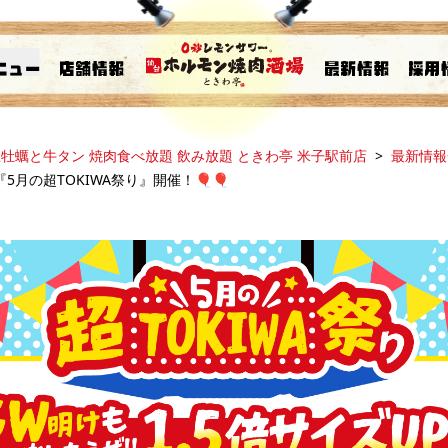
牡蠣と牛タン 焼肉食べ放題 飲み放題 ときわ亭 米子駅前店
最新情報
5月の超TOKIWA祭り』開催！🎈🎈