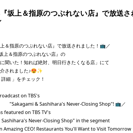
TBS『坂上＆指原のつぶれない店』で放送
／
『坂上＆指原のつぶれない店』で放送されました！📺️／

『坂上＆指原のつぶれない店』の

に聞いた！知れば絶対、明日行きたくなる店」にて

介されました♪😍✨

 詳細 」をチェック！

roadcast on TBS's

akagami & Sashihara's Never-Closing Shop"! 📺️／

s featured on TBS TV's

Sashihara's Never-Closing Shop" in the segment

 Amazing CEO! Restaurants You'll Want to Visit Tomorrow
