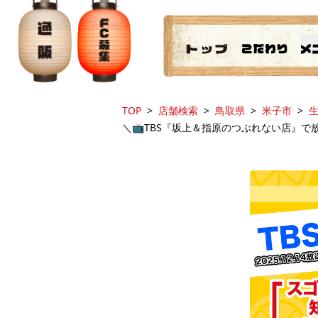
TOP
店舗検索
鳥取県
米子市
生
＼📺️TBS『坂上＆指原のつぶれない店』で