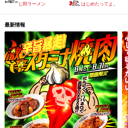
じ郎ラーメン
はじめたってよ。
最新情報