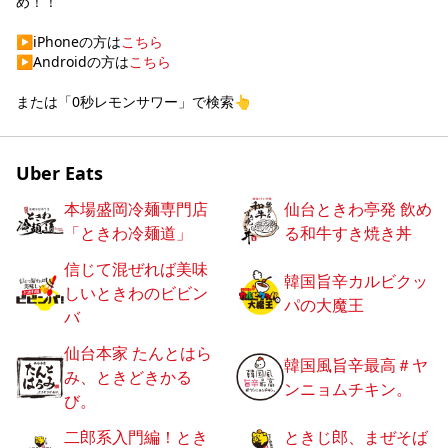
め！！

▶︎iPhoneの方は
こちら
▶︎Androidの方は
こちら
または「0秒レモンサワー」で検索👆
Uber Eats
本場盛岡冷麺専門店
仙台ときわ亭発 飲め
「ときわ冷麺道」
る和牛すき焼き丼
信じて混ぜれば美味
韓国旨辛カルビクッ
しいときわのビビン
パの大魔王
バ
仙台本家 たんとはら
韓国風旨辛最高＃ヤ
み、ときどきかる
ンニョムチキン。
び。
二郎系入門編！とき
ときじ郎、まぜそば