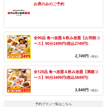
お席のみのご予約
全90品 食べ放題＆飲み放題【お気軽コ
ース】90分2499円(税込2749円)
2,749
円
（税込）
全120品 食べ放題＆飲み放題【満腹コ
ース】90分3499円(税込3849円)
3,849
円
（税込）
予約プラン一覧はこちら