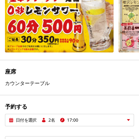
座席
カウンター
テーブル
予約する
日付を選択
2名
17:00