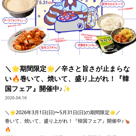
＼🌟期間限定🌟／辛さと旨さが止まらな
い🔥巻いて、焼いて、盛り上がれ！『韓
国フェア』開催中♪✨
2026.04.16
＼🌟2026年3月1日(日)〜5月31日(日)の期間限定🌟／

巻いて、焼いて、盛り上がれ！『韓国フェア』開催中♪🍗
🔥
