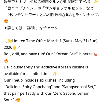
旨辛でヤミツキ必須の韓国グルメが期間限定で登場！✨

「旨辛コプチャン」や「サムギョプサルセット」など

「0秒レモンサワー」との相性抜群な6品をラインナップ♪
😍

▼詳しくは「 詳細 」をチェック！

＼🌟Limited Time Offer: March 1 (Sun) - May 31 (Sun), 
2026🌟／

Roll, grill, and have fun! Our "Korean Fair" is here♪🍗
🔥

Deliciously spicy and addictive Korean cuisine is 
available for a limited time! ✨

Our lineup includes six dishes, including

"Delicious Spicy Gopchang" and "Samgyeopsal Set,"

that pair perfectly with our "Zero Second Lemon 
Sour"♪😍
