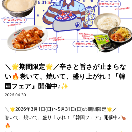
＼🌟期間限定🌟／辛さと旨さが止まらな
い🔥巻いて、焼いて、盛り上がれ！『韓
国フェア』開催中♪✨
2026.04.30
＼🌟2026年3月1日(日)〜5月31日(日)の期間限定🌟／

巻いて、焼いて、盛り上がれ！『韓国フェア』開催中♪🍗
🔥
