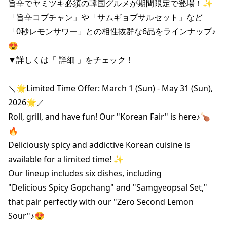
旨辛でヤミツキ必須の韓国グルメが期間限定で登場！✨

「旨辛コプチャン」や「サムギョプサルセット」など

「0秒レモンサワー」との相性抜群な6品をラインナップ♪
😍

▼詳しくは「 詳細 」をチェック！

＼🌟Limited Time Offer: March 1 (Sun) - May 31 (Sun), 
2026🌟／

Roll, grill, and have fun! Our "Korean Fair" is here♪🍗
🔥

Deliciously spicy and addictive Korean cuisine is 
available for a limited time! ✨

Our lineup includes six dishes, including

"Delicious Spicy Gopchang" and "Samgyeopsal Set,"

that pair perfectly with our "Zero Second Lemon 
Sour"♪😍
