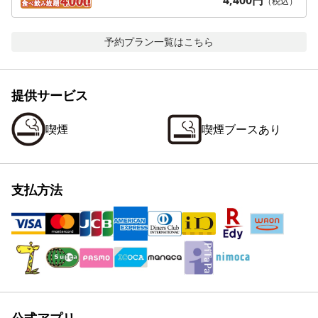
4,400
円
（税込）
予約プラン一覧はこちら
提供サービス
喫煙
喫煙ブースあり
支払方法