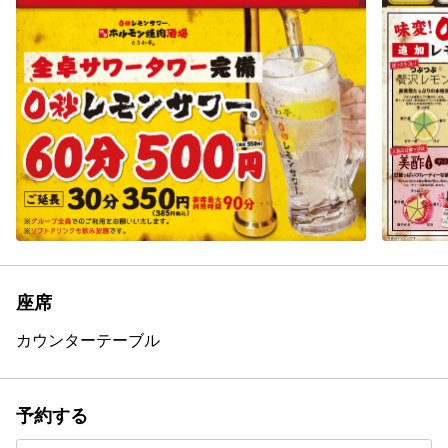
座席
カウンター
テーブル
予約する