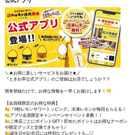
公式アプリ
＼★お得に楽しいサービスをお届け★／

『ときわ亭公式アプリ』のご登録はお済でしょうか？？

簡単登録だけで、お得な情報を一早くお届けします！💛

【会員様限定のお得な特典】

🍋『0秒レモンサワートッピング』冷凍レモンが毎回もらえる！

🍋アプリ会員限定キャンペーンやイベント多数！！

🍋ご来店ごとにポイントGET！貯めたポイントはお得なクーポン
や限定グッズと交換できちゃう♪

🍋誕生日や記念日には特別なプレゼントも…♡
