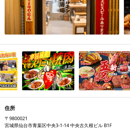
住所
〒
9800021
宮城県仙台市青葉区中央3-1-14 中央古久根ビル B1F