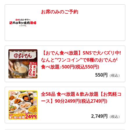
お席のみのご予約
【おでん食べ放題】SNSで大バズリ中!
なんと”ワンコイン”で8種のおでんが
食べ放題♪500円(税込550円)
550
円
（税込）
全58品 食べ放題＆飲み放題【お気軽コ
ース】90分2499円(税込2749円)
2,749
円
（税込）