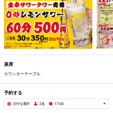
座席
カウンター
テーブル
予約する
日付を選択
2名
17:00