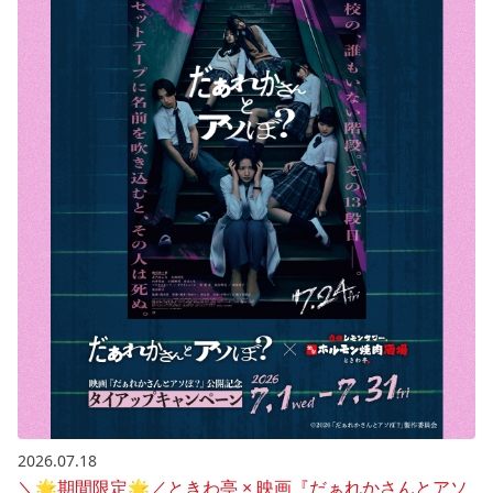
2026.07.18
＼🌟期間限定🌟／ときわ亭 × 映画『だぁれかさんとアソ