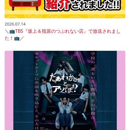
2026.07.14
＼📺️TBS『坂上＆指原のつぶれない店』で放送されまし
た！📺️／