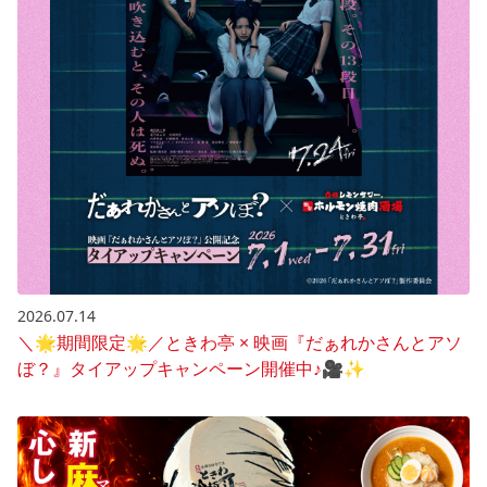
2026.07.14
＼🌟期間限定🌟／ときわ亭 × 映画『だぁれかさんとアソ
ぼ？』タイアップキャンペーン開催中♪🎥✨