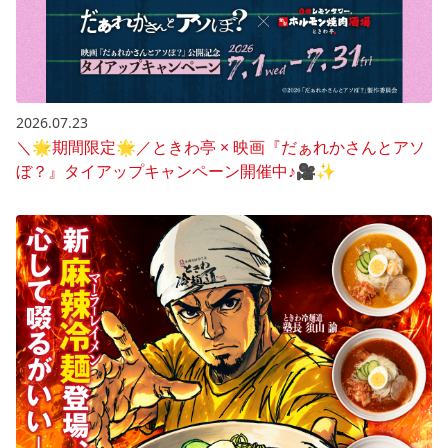
2026.07.23
＼🌟期間限定🌟／ときわ亭 × 映画『だぁれかさんとアソ
ぼ？』タイアップキャンペーン開催中♪🎥✨