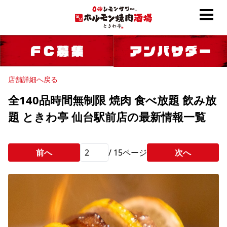
店舗詳細へ戻る
全140品時間無制限 焼肉 食べ放題 飲み放
題 ときわ亭 仙台駅前店の最新情報一覧
前へ
/
15
ページ
次へ