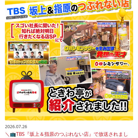
2026.07.26
＼📺️TBS『坂上＆指原のつぶれない店』で放送されまし