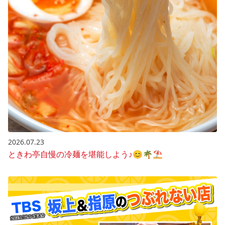
2026.07.23
ときわ亭自慢の冷麺を堪能しよう♪😊🌴⛱️