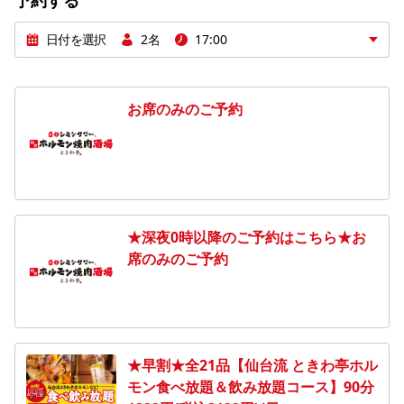
予約する
日付を選択
2名
17:00
お席のみのご予約
★深夜0時以降のご予約はこちら★お
席のみのご予約
★早割★全21品【仙台流 ときわ亭ホル
モン食べ放題＆飲み放題コース】90分