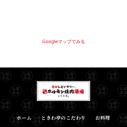
Googleマップでみる
ホーム
ときわ亭のこだわり
お料理