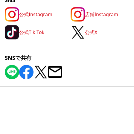
公式Instagram
店鋪Instagram
公式Tik Tok
公式X
SNSで共有