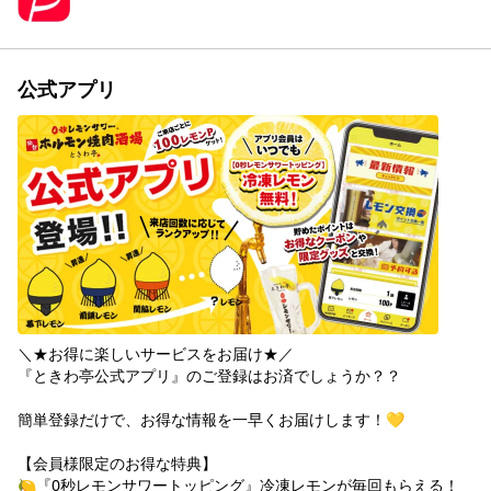
公式アプリ
＼★お得に楽しいサービスをお届け★／

『ときわ亭公式アプリ』のご登録はお済でしょうか？？

簡単登録だけで、お得な情報を一早くお届けします！💛

【会員様限定のお得な特典】

🍋『0秒レモンサワートッピング』冷凍レモンが毎回もらえる！
