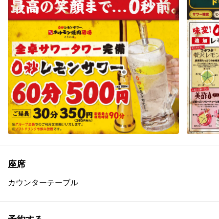
座席
カウンター
テーブル